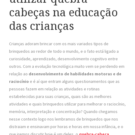
cabeças na educação
das crianças
Crianças adoram brincar com os mais variados tipos de
brinquedos ao redor de todo o mundo, e o fato está ligado a
curiosidade, aprendizado, desenvolvimento cognitivo entre
outros. Com a evolução tecnológica muito vem se perdendo em
relação ao
desenvolvimento de habilidades motoras e de
raciocínio
e é aí que entram alguns questionamentos que as
pessoas fazem em relação as atividades e rotinas
estabelecidas para suas crianças, quais são as melhores
atividades e quais brinquedos utilizar para melhorar o raciocínio,
memória, interpretação e concentração? Quando chegamos
nesse contexto logo nos lembramos de brinquedos que nos
distraiam e ensinavam por horas e horas em nossa infância, e o
que iremos discutir hoje é um deles, o
quebra-cabeça
.