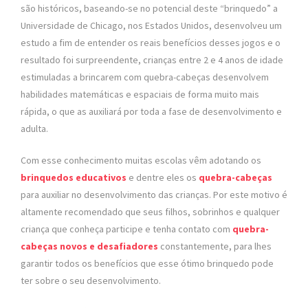
são históricos, baseando-se no potencial deste “brinquedo” a
Universidade de Chicago, nos Estados Unidos, desenvolveu um
estudo a fim de entender os reais benefícios desses jogos e o
resultado foi surpreendente, crianças entre 2 e 4 anos de idade
estimuladas a brincarem com quebra-cabeças desenvolvem
habilidades matemáticas e espaciais de forma muito mais
rápida, o que as auxiliará por toda a fase de desenvolvimento e
adulta.
Com esse conhecimento muitas escolas vêm adotando os
brinquedos educativos
e dentre eles os
quebra-cabeças
para auxiliar no desenvolvimento das crianças. Por este motivo é
altamente recomendado que seus filhos, sobrinhos e qualquer
criança que conheça participe e tenha contato com
quebra-
cabeças novos e desafiadores
constantemente, para lhes
garantir todos os benefícios que esse ótimo brinquedo pode
ter sobre o seu desenvolvimento.