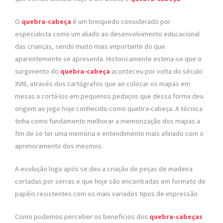
O
quebra-cabeça
é um brinquedo considerado por
especialista como um aliado ao desenvolvimento educacional
das crianças, sendo muito mais importante do que
aparentemente se apresenta. Historicamente estima-se que o
surgimento do
quebra-cabeça
aconteceu por volta do século
XVIII, através dos cartógrafos que ao colocar os mapas em
mesas a cortá-los em pequenos pedaços que dessa forma deu
origem ao jogo hoje conhecido como quebra-cabeça. A técnica
tinha como fundamento melhorar a memorização dos mapas a
fim de se ter uma memória e entendimento mais afinado com o
aprimoramento dos mesmos.
A evolução logo após se deu a criação de peças de madeira
cortadas por serras e que hoje são encontradas em formato de
papéis resistentes com os mais variados tipos de impressão.
Como podemos perceber os benefícios dos
quebra-cabeças