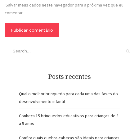
Salvar meus dados neste navegador para a próxima vez que eu
comentar.
Buscar
por:
Buscar
Posts recentes
Qual o melhor brinquedo para cada uma das fases do
desenvolvimento infantil
Conheça 15 brinquedos educativos para crianças de 3
a 5 anos
Confira quais quebra-cabeças são ideais para crianças