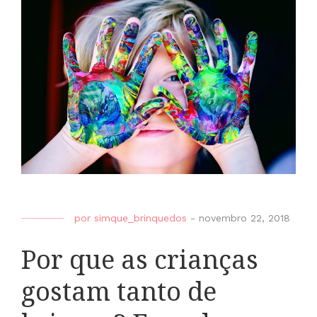
por
simque_brinquedos
-
novembro 22, 2018
Por que as crianças
gostam tanto de