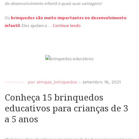
do desenvolvimento infantil e quais suas vantagens!
Os
brinquedos são muito importantes no desenvolvimento
infantil
. Eles ajudam a …
Continue lendo
por
simque_brinquedos
-
setembro 16, 2021
Conheça 15 brinquedos
educativos para crianças de 3
a 5 anos