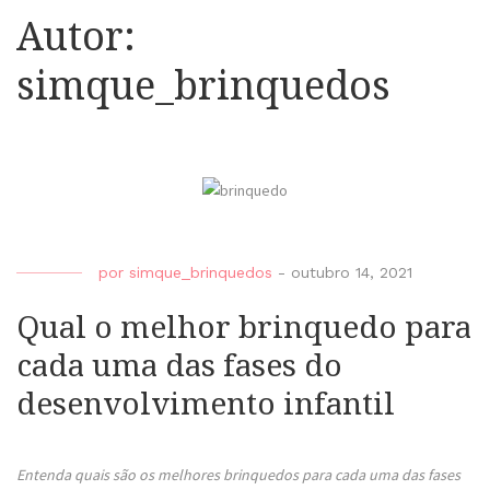
Autor:
simque_brinquedos
por
simque_brinquedos
-
outubro 14, 2021
Qual o melhor brinquedo para
cada uma das fases do
desenvolvimento infantil
Entenda quais são os melhores brinquedos para cada uma das fases