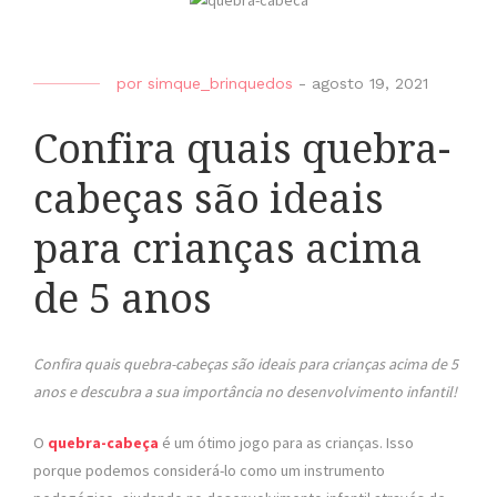
por
simque_brinquedos
-
agosto 19, 2021
Confira quais quebra-
cabeças são ideais
para crianças acima
de 5 anos
Confira quais quebra-cabeças são ideais para crianças acima de 5
anos e descubra a sua importância no desenvolvimento infantil!
O
quebra-cabeça
é um ótimo jogo para as crianças. Isso
porque podemos considerá-lo como um instrumento