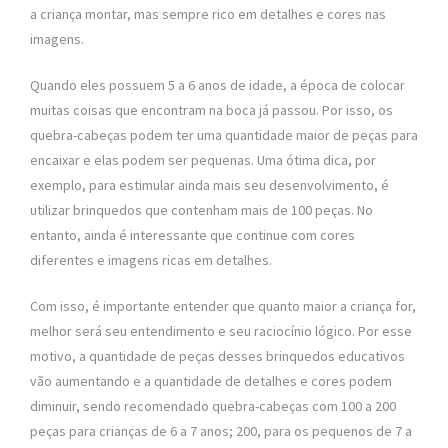
a criança montar, mas sempre rico em detalhes e cores nas
imagens.
Quando eles possuem 5 a 6 anos de idade, a época de colocar
muitas coisas que encontram na boca já passou. Por isso, os
quebra-cabeças podem ter uma quantidade maior de peças para
encaixar e elas podem ser pequenas. Uma ótima dica, por
exemplo, para estimular ainda mais seu desenvolvimento, é
utilizar brinquedos que contenham mais de 100 peças. No
entanto, ainda é interessante que continue com cores
diferentes e imagens ricas em detalhes.
Com isso, é importante entender que quanto maior a criança for,
melhor será seu entendimento e seu raciocínio lógico. Por esse
motivo, a quantidade de peças desses brinquedos educativos
vão aumentando e a quantidade de detalhes e cores podem
diminuir, sendo recomendado quebra-cabeças com 100 a 200
peças para crianças de 6 a 7 anos; 200, para os pequenos de 7 a