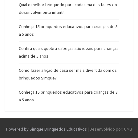
Qual o melhor brinquedo para cada uma das fases do
desenvolvimento infantil
Conheça 15 brinquedos educativos para crianças de 3
a 5 anos
Confira quais quebra-cabeças são ideais para crianças
acima de 5 anos
Como fazer a lição de casa ser mais divertida com os
brinquedos Simque?
Conheça 15 brinquedos educativos para crianças de 3
a 5 anos
Powered by Simque Brinquedos Educativos
|
Desenvolvido por: UMB