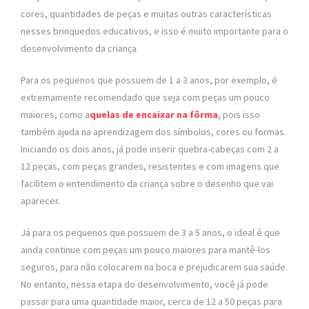
cores, quantidades de peças e muitas outras características
nesses brinquedos educativos, e isso é muito importante para o
desenvolvimento da criança.
Para os pequenos que possuem de 1 a 3 anos, por exemplo, é
extremamente recomendado que seja com peças um pouco
maiores, como a
quelas de encaixar na fôrma
, pois isso
também ajuda na aprendizagem dos símbolos, cores ou formas.
Iniciando os dois anos, já pode inserir quebra-cabeças com 2 a
12 peças, com peças grandes, resistentes e com imagens que
facilitem o entendimento da criança sobre o desenho que vai
aparecer.
Já para os pequenos que possuem de 3 a 5 anos, o ideal é que
ainda continue com peças um pouco maiores para mantê-los
seguros, para não colocarem na boca e prejudicarem sua saúde.
No entanto, nessa etapa do desenvolvimento, você já pode
passar para uma quantidade maior, cerca de 12 a 50 peças para