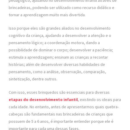
pedagógico, ajudando no desenvolvimento infantil através de
brincadeiras, podendo ser utilizado como recurso didático e
tornar a aprendizagem muito mais divertida.
Isso porque eles são grandes aliados no desenvolvimento
cognitivo da criança, ajudando a desenvolver a atenção e o
pensamento lógico; a coordenação motora, dando a
possibilidade de dominar o corpo; desenvolver a paciência;
estimula a aprendizagem; ensinam as crianças a recontar
histórias; além de desenvolver diversas habilidades de
pensamento, como a análise, observação, comparação,
sintetização, dentre outros.
Com isso, esses brinquedos são essenciais para diversas
etapas do desenvolvimento infantil
, existindo os ideais para
cada idade. No entanto, antes de apresentarmos quais quebra-
cabeças são fundamentais nas brincadeiras de crianças que
possuem de 5 a 6 anos, é importante entender porque ele é
importante para cada uma dessas fases.