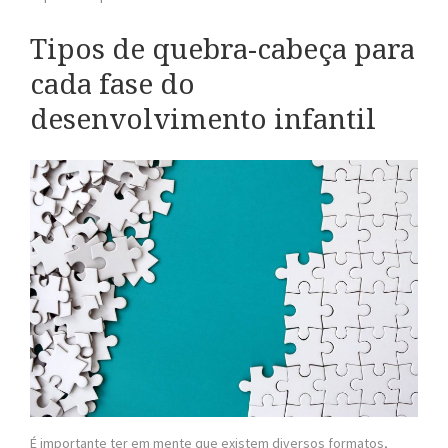
Tipos de quebra-cabeça para
cada fase do
desenvolvimento infantil
É importante ter em mente que existem diversos formatos,